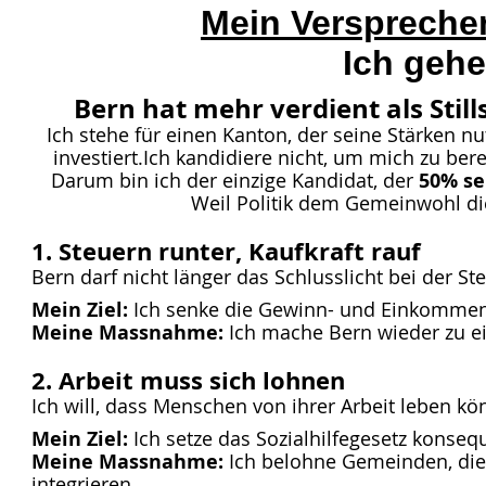
Mein Verspreche
Ich gehe
Bern hat mehr verdient als Still
Ich stehe für einen Kanton, der seine Stärken n
investiert.Ich kandidiere nicht, um mich zu be
Darum bin ich der einzige Kandidat, der
50% se
Weil Politik dem Gemeinwohl d
1. Steuern runter, Kaufkraft rauf
Bern darf nicht länger das Schlusslicht bei der Ste
Mein Ziel:
Ich senke die Gewinn- und Einkommenss
Meine Massnahme:
Ich mache Bern wieder zu ei
2. Arbeit muss sich lohnen
Ich will, dass Menschen von ihrer Arbeit leben kön
Mein Ziel:
Ich setze das Sozialhilfegesetz konseq
Meine Massnahme:
Ich belohne Gemeinden, die 
integrieren.