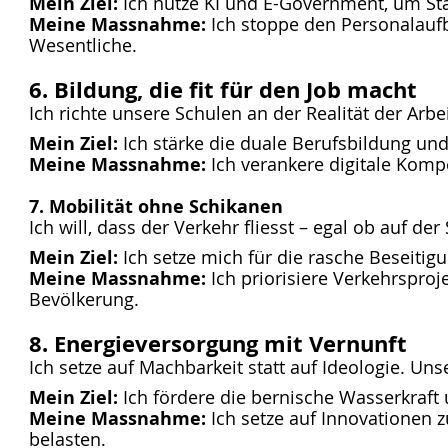
Mein Ziel:
Ich nutze KI und E-Government, um St
Meine Massnahme:
Ich stoppe den Personalaufb
Wesentliche.
6. Bildung, die fit für den Job macht
Ich richte unsere Schulen an der Realität der Arb
Mein Ziel:
Ich stärke die duale Berufsbildung un
Meine Massnahme:
Ich verankere digitale Komp
7. Mobilität ohne Schikanen
Ich will, dass der Verkehr fliesst – egal ob auf de
Mein Ziel:
Ich setze mich für die rasche Beseiti
Meine Massnahme:
Ich priorisiere Verkehrsproj
Bevölkerung.
8. Energieversorgung mit Vernunft
Ich setze auf Machbarkeit statt auf Ideologie. Un
Mein Ziel:
Ich fördere die bernische Wasserkraft 
Meine Massnahme:
Ich setze auf Innovationen zu
belasten.